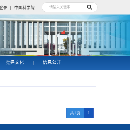
登录
|
中国科学院
党建文化
信息公开
|
共1页
1