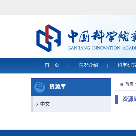
首 页
院况介绍
科学研
|
|
首页
资源库
资源
中文