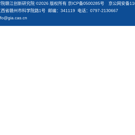
院赣江创新研究院 ©
2026 版权所有 京ICP备0500285号 京公网安备110
西省赣州市科学院路1号 邮编：341119 电话：0797-2130667
o@gia.cas.cn