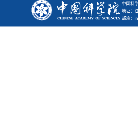
中国科学
地址：江
邮箱：inf