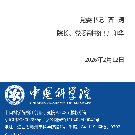
党委书记
齐
涛
院长、党委副书记
万印华
2026
年
2
月
12
日
中国科学院赣江创新研究院 ©
2026 版权所有
京ICP备0500285号 京公网安备110402500047号
地址：江西省赣州市科学院路1号 邮编：341119 电话：0797-
2130667