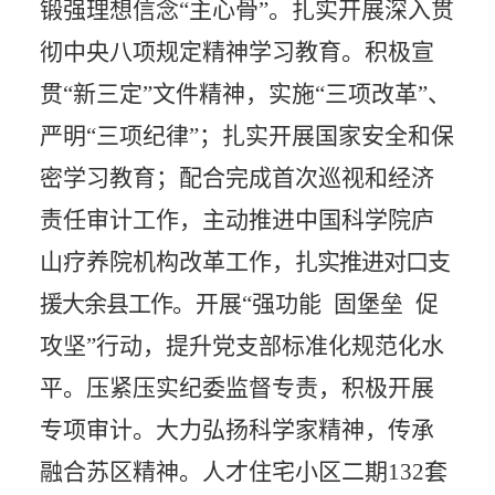
锻强理想信念“主心骨”。扎实开展深入贯
彻中央八项规定精神学习教育。积极宣
贯“新三定”文件精神，实施“三项改革”、
严明“三项纪律”；扎实开展国家安全和保
密学习教育；配合完成首次巡视和经济
责任审计工作，主动推进中国科学院庐
山疗养院机构改革工作，
扎实推进对口支
援大余县工作
。
开展
“
强功能
固堡垒
促
攻坚
”
行动
，提升党支部标准化规范化水
平。压紧压实纪委监督专责，积极开展
专项审计。大力弘扬科学家精神，传承
融合苏区精神。人才住宅小区二期
132套