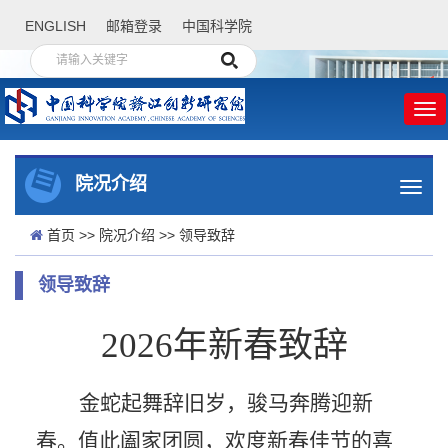
ENGLISH
邮箱登录
中国科学院
院况介绍
首页
>>
院况介绍
>>
领导致辞
领导致辞
2026年新春致辞
金蛇起舞辞旧岁，骏马奔腾迎新
春。值此阖家团圆，欢度新春佳节的喜