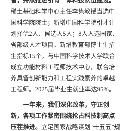
智，持续推进引育一体科技队伍建设。
稀土基础科学中心主任李隽教授当选中
国科学院院士；新增中国科学院引才计
划择优
2人、候选人5人；8人入选国家、
省部级人才项目。新增教育部博士生招
生指标15个。与中国科学技术大学联合
成立功能材料工程师技术中心，联合培
养具备创新能力和工程实践素养的卓越
工程师。2025届毕业生就业率达95%。
一年来，我们深化改革，守正创
新，各项工作紧密围绕抢占科技制高点
压茬推进。
立足国家战略谋划
“十五五”规