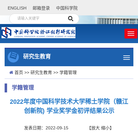
ENGLISH
邮箱登录
中国科学院
研究生教育
首页
>>
研究生教育
>>
学籍管理
学籍管理
2022年度中国科学技术大学稀土学院（赣江
创新院) 学业奖学金初评结果公示
发表日期：2022-09-15
【
放大
缩小
】