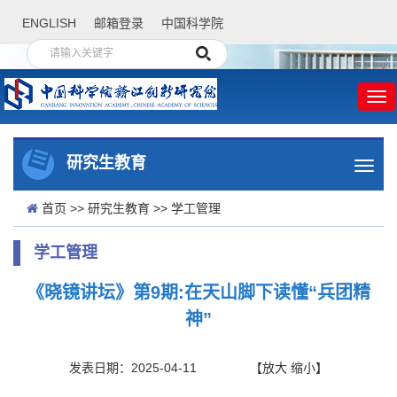
ENGLISH
邮箱登录
中国科学院
研究生教育
首页
>>
研究生教育
>>
学工管理
学工管理
《晓镜讲坛》第9期:在天山脚下读懂“兵团精
神”
发表日期：2025-04-11
【
放大
缩小
】