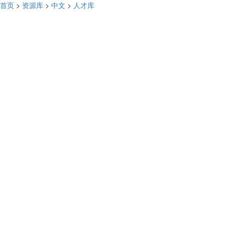
首页
>
资源库
>
中文
>
人才库