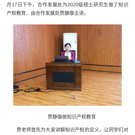
月1
7
日下午，合作发展处为2
020
级硕士研究生做了知识
产权教育，由合作发展处贾静璇主讲。
贾静璇做知识产权教育
贾老师首先为大家讲解知识产权的定义，让同学们对