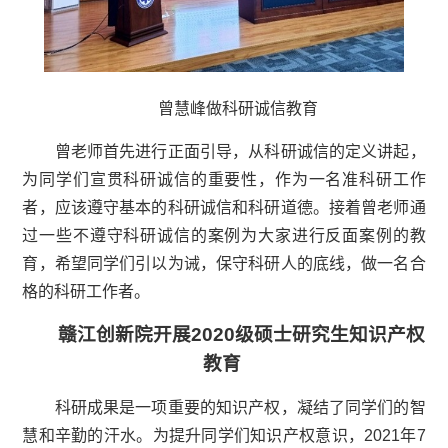
曾慧峰做科研诚信教育
曾老师首先进行正面引导，从科研诚信的定义讲起，
为同学们宣贯科研诚信的重要性，作为一名准科研工作
者，应该遵守基本的科研诚信和科研道德。接着曾老师通
过一些不遵守科研诚信的案例为大家进行反面案例的教
育，希望同学们引以为诫，保守科研人的底线，做一名合
格的科研工作者。
赣江创新院开展2
020
级硕士研究生知识产权
教育
科研成果是一项重要的知识产权，凝结了同学们的智
慧和辛勤的汗水。为提升同学们知识产权意识，2
021
年
7